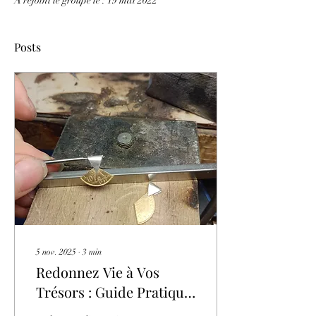
A rejoint le groupe le : 19 mai 2022
Posts
5 nov. 2025
∙
3
min
Redonnez Vie à Vos
Trésors : Guide Pratique
de Restauration des