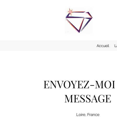
Accueil
L
ENVOYEZ-MOI
MESSAGE
Loire, France