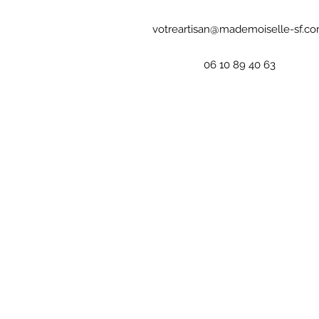
votreartisan@mademoiselle-sf.c
06 10 89 40 63