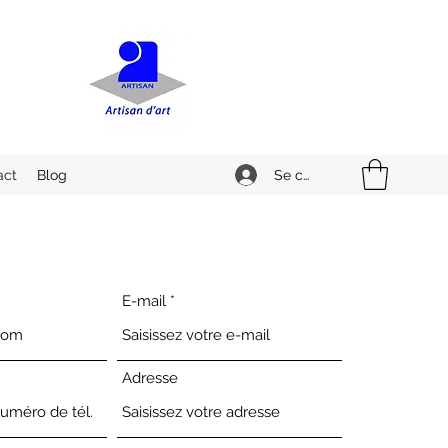
Se connecter
act
Blog
E-mail
Adresse