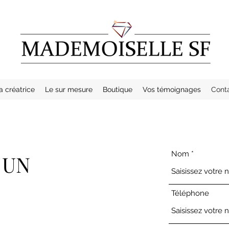
a créatrice
Le sur mesure
Boutique
Vos témoignages
Cont
Nom
 UN
Téléphone