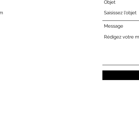
Objet
om
Message