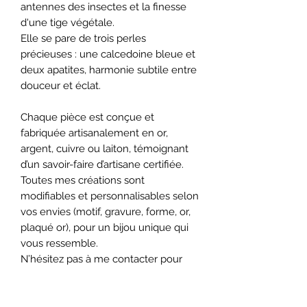
antennes des insectes et la finesse
d'une tige végétale.
Elle se pare de trois perles
précieuses : une calcedoine bleue et
deux apatites, harmonie subtile entre
douceur et éclat.
Chaque pièce est conçue et
fabriquée artisanalement en or,
argent, cuivre ou laiton, témoignant
d’un savoir-faire d’artisane certifiée.
Toutes mes créations sont
modifiables et personnalisables selon
vos envies (motif, gravure, forme, or,
plaqué or), pour un bijou unique qui
vous ressemble.
N’hésitez pas à me contacter pour
toute demande, je serai ravie de
créer votre bijou sur mesure.