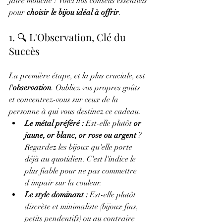
faire mouche ? Voici nos conseils essentiels 
pour 
choisir le bijou idéal à offrir
.
1. 🔍 L'Observation, Clé du 
Succès
La première étape, et la plus cruciale, est 
l'
observation
. Oubliez vos propres goûts 
et concentrez-vous sur ceux de la 
personne à qui vous destinez ce cadeau.
Le métal préféré :
 Est-elle plutôt 
or 
jaune, or blanc, or rose ou argent
 ? 
Regardez les bijoux qu'elle porte 
déjà au quotidien. C'est l'indice le 
plus fiable pour ne pas commettre 
d'impair sur la couleur.
Le style dominant :
 Est-elle plutôt 
discrète et minimaliste (bijoux fins, 
petits pendentifs) ou au contraire 