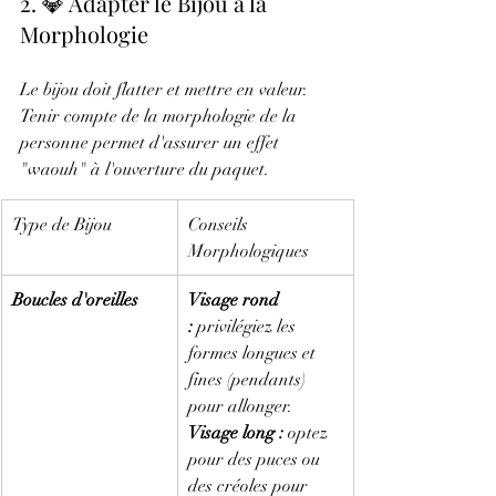
2. 💎 Adapter le Bijou à la 
Morphologie
Le bijou doit flatter et mettre en valeur. 
Tenir compte de la morphologie de la 
personne permet d'assurer un effet 
"waouh" à l'ouverture du paquet.
Type de Bijou
Conseils 
Morphologiques
Boucles d'oreilles
Visage rond 
:
 privilégiez les 
formes longues et 
fines (pendants) 
pour allonger. 
Visage long :
 optez 
pour des puces ou 
des créoles pour 