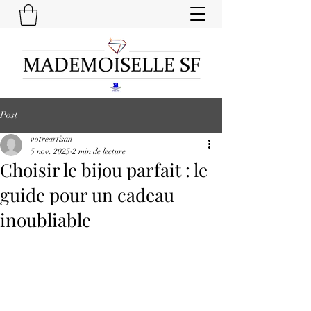
Post
votreartisan
5 nov. 2025
2 min de lecture
Choisir le bijou parfait : le
guide pour un cadeau
inoubliable