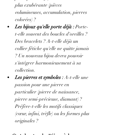
plus exubérante (pièces 
volumineuses, accumulation, pierres 
colorées) ?
Les bijoux qu'elle porte déjà :
 Porte-
t-elle souvent des boucles d'oreilles ? 
Des bracelets ? A-t-elle déjà un 
collier fétiche qu'elle ne quitte jamais 
? Un nouveau bijou devra pouvoir 
s'intégrer harmonieusement à sa 
collection.
Les pierres et symboles :
 A-t-elle une 
passion pour une pierre en 
particulier (pierre de naissance, 
pierre semi-précieuse, diamant) ? 
Préfère-t-elle les motifs classiques 
(cœur, infini, trèfle) ou les formes plus 
originales ?